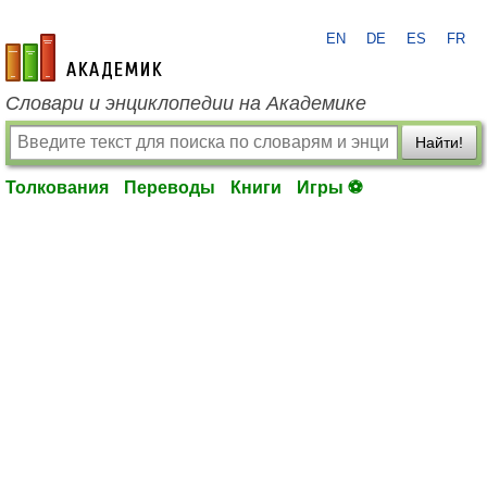
EN
DE
ES
FR
academic.ru
Словари и энциклопедии на Академике
Найти!
Толкования
Переводы
Книги
Игры ⚽