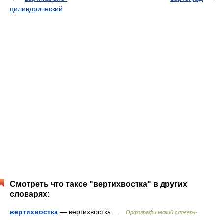
цилиндрический
Смотреть что такое "вертихвостка" в других
словарях:
вертихвостка
— вертихвостка …
Орфографический словарь-