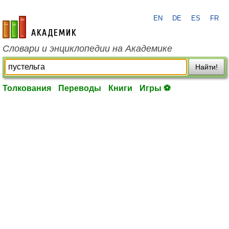
EN
DE
ES
FR
academic.ru
Словари и энциклопедии на Академике
Найти!
Толкования
Переводы
Книги
Игры ⚽