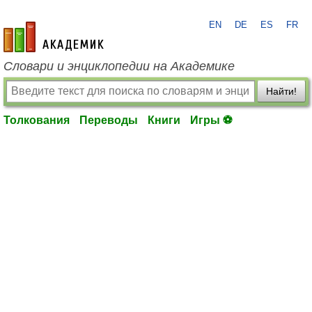
EN
DE
ES
FR
academic.ru
Словари и энциклопедии на Академике
Найти!
Толкования
Переводы
Книги
Игры ⚽