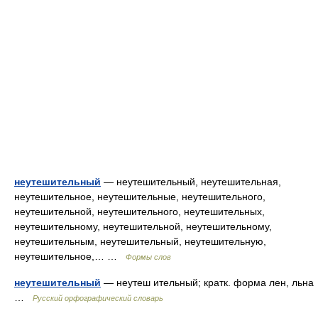
неутешительный
— неутешительный, неутешительная,
неутешительное, неутешительные, неутешительного,
неутешительной, неутешительного, неутешительных,
неутешительному, неутешительной, неутешительному,
неутешительным, неутешительный, неутешительную,
неутешительное,… …
Формы слов
неутешительный
— неутеш ительный; кратк. форма лен, льна
…
Русский орфографический словарь