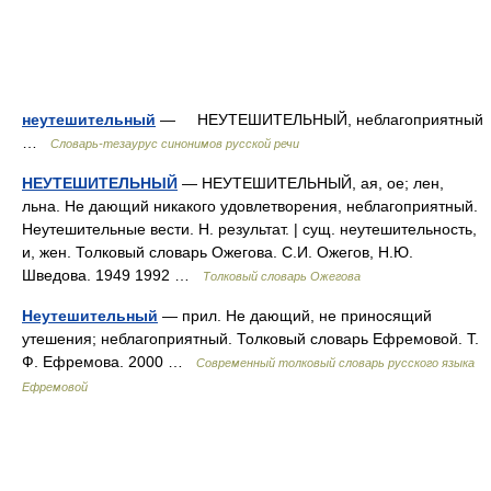
неутешительный
— НЕУТЕШИТЕЛЬНЫЙ, неблагоприятный
…
Словарь-тезаурус синонимов русской речи
НЕУТЕШИТЕЛЬНЫЙ
— НЕУТЕШИТЕЛЬНЫЙ, ая, ое; лен,
льна. Не дающий никакого удовлетворения, неблагоприятный.
Неутешительные вести. Н. результат. | сущ. неутешительность,
и, жен. Толковый словарь Ожегова. С.И. Ожегов, Н.Ю.
Шведова. 1949 1992 …
Толковый словарь Ожегова
Неутешительный
— прил. Не дающий, не приносящий
утешения; неблагоприятный. Толковый словарь Ефремовой. Т.
Ф. Ефремова. 2000 …
Современный толковый словарь русского языка
Ефремовой