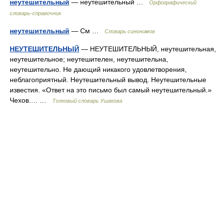
неутешительный
— неутешительный …
Орфографический
словарь-справочник
неутешительный
— См …
Словарь синонимов
НЕУТЕШИТЕЛЬНЫЙ
— НЕУТЕШИТЕЛЬНЫЙ, неутешительная,
неутешительное; неутешителен, неутешительна,
неутешительно. Не дающий никакого удовлетворения,
неблагоприятный. Неутешительный вывод. Неутешительные
известия. «Ответ на это письмо был самый неутешительный.»
Чехов.… …
Толковый словарь Ушакова