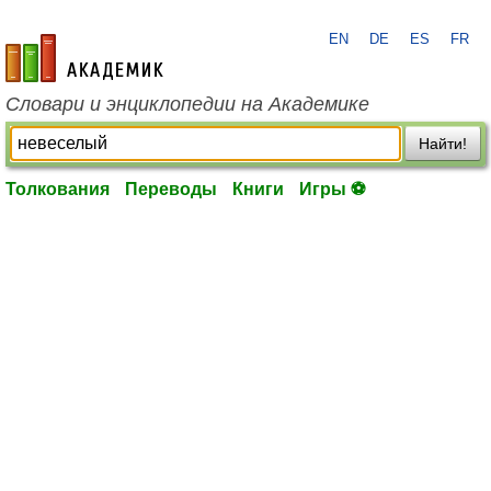
EN
DE
ES
FR
academic.ru
Словари и энциклопедии на Академике
Найти!
Толкования
Переводы
Книги
Игры ⚽