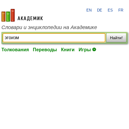
EN
DE
ES
FR
academic.ru
Словари и энциклопедии на Академике
Найти!
Толкования
Переводы
Книги
Игры ⚽