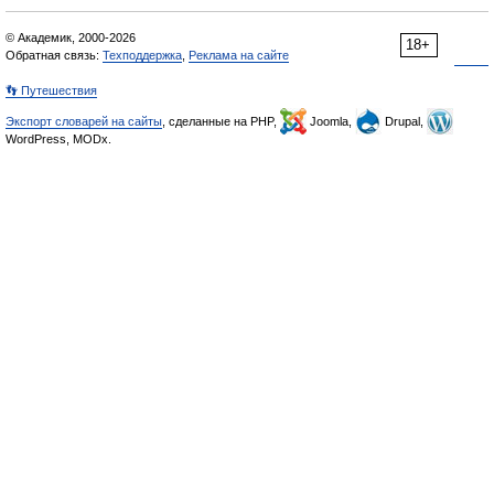
© Академик, 2000-2026
18+
Обратная связь:
Техподдержка
,
Реклама на сайте
👣 Путешествия
Экспорт словарей на сайты
, сделанные на PHP,
Joomla,
Drupal,
WordPress, MODx.