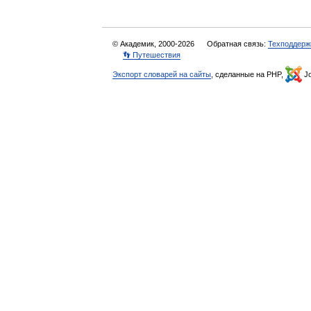
© Академик, 2000-2026
Обратная связь:
Техподдерж
👣 Путешествия
Экспорт словарей на сайты
, сделанные на PHP,
Jo