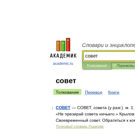
Словари и энциклоп
academic.ru
Толкования
Переводы
совет
Толкование
Перевод
Книги
СОВЕТ
— СОВЕТ, совета (у разг.). м. 1
1
«Не презирай совета ничьего.» Крылов
Своевременный совет. Обратиться к ко
Толковый словарь Ушакова