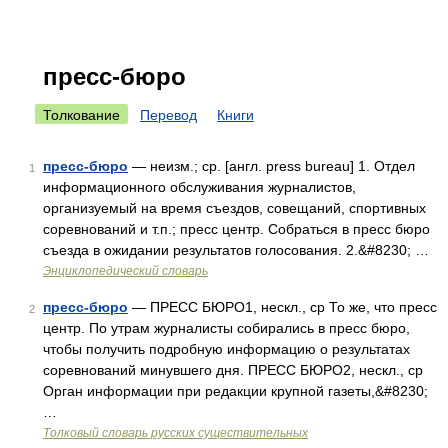
пресс-бюро
Толкование
Перевод
Книги
пресс-бюро
— неизм.; ср. [англ. press bureau] 1. Отдел
1
информационного обслуживания журналистов,
организуемый на время съездов, совещаний, спортивных
соревнований и т.п.; пресс центр. Собраться в пресс бюро
съезда в ожидании результатов голосования. 2.&#8230; …
Энциклопедический словарь
пресс-бюро
— ПРЕСС БЮРО1, нескл., ср То же, что пресс
2
центр. По утрам журналисты собирались в пресс бюро,
чтобы получить подробную информацию о результатах
соревнований минувшего дня. ПРЕСС БЮРО2, нескл., ср
Орган информации при редакции крупной газеты,&#8230;
…
Толковый словарь русских существительных