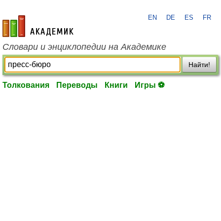
EN
DE
ES
FR
academic.ru
Словари и энциклопедии на Академике
Найти!
Толкования
Переводы
Книги
Игры ⚽