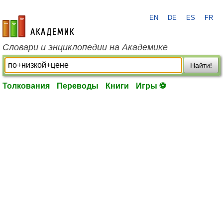
EN
DE
ES
FR
academic.ru
Словари и энциклопедии на Академике
Найти!
Толкования
Переводы
Книги
Игры ⚽