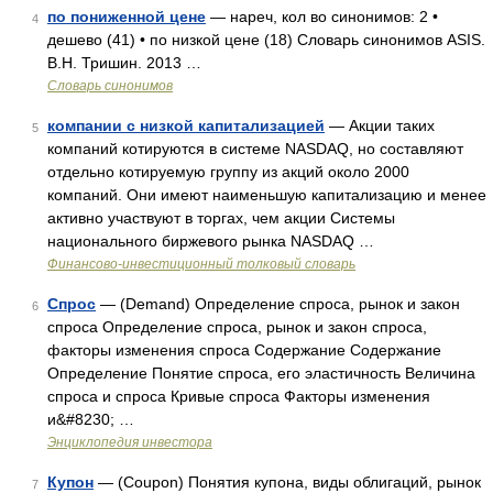
по пониженной цене
— нареч, кол во синонимов: 2 •
4
дешево (41) • по низкой цене (18) Словарь синонимов ASIS.
В.Н. Тришин. 2013 …
Словарь синонимов
компании с низкой капитализацией
— Акции таких
5
компаний котируются в системе NASDAQ, но составляют
отдельно котируемую группу из акций около 2000
компаний. Они имеют наименьшую капитализацию и менее
активно участвуют в торгах, чем акции Системы
национального биржевого рынка NASDAQ …
Финансово-инвестиционный толковый словарь
Спрос
— (Demand) Определение спроса, рынок и закон
6
спроса Определение спроса, рынок и закон спроса,
факторы изменения спроса Содержание Содержание
Определение Понятие спроса, его эластичность Величина
спроса и спроса Кривые спроса Факторы изменения
и&#8230; …
Энциклопедия инвестора
Купон
— (Coupon) Понятия купона, виды облигаций, рынок
7