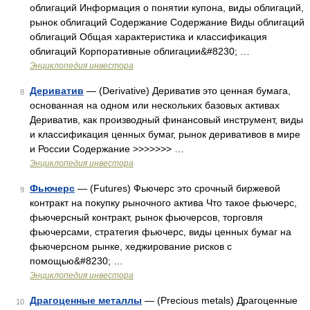
облигаций Информация о понятии купона, виды облигаций,
рынок облигаций Содержание Содержание Виды облигаций
облигаций Общая характеристика и классификация
облигаций Корпоративные облигации&#8230; …
Энциклопедия инвестора
Дериватив
— (Derivative) Дериватив это ценная бумага,
8
основанная на одном или нескольких базовых активах
Дериватив, как производный финансовый инструмент, виды
и классификация ценных бумаг, рынок деривативов в мире
и России Содержание >>>>>>> …
Энциклопедия инвестора
Фьючерс
— (Futures) Фьючерс это срочный биржевой
9
контракт на покупку рыночного актива Что такое фьючерс,
фьючерсный контракт, рынок фьючерсов, торговля
фьючерсами, стратегия фьючерс, виды ценных бумаг на
фьючерсном рынке, хеджирование рисков с
помощью&#8230; …
Энциклопедия инвестора
Драгоценные металлы
— (Precious metals) Драгоценные
10