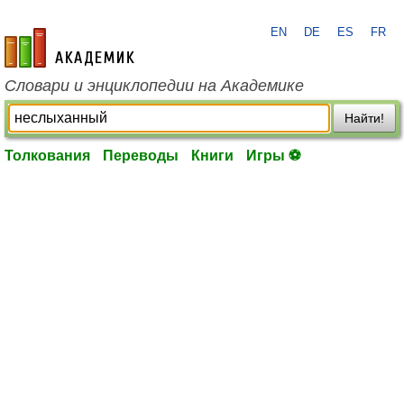
EN
DE
ES
FR
academic.ru
Словари и энциклопедии на Академике
Найти!
Толкования
Переводы
Книги
Игры ⚽