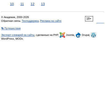
10
11
12
13
© Академик, 2000-2026
18+
Обратная связь:
Техподдержка
,
Реклама на сайте
👣 Путешествия
Экспорт словарей на сайты
, сделанные на PHP,
Joomla,
Drupal,
WordPress, MODx.