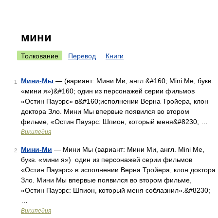
мини
Толкование
Перевод
Книги
Мини-Мы
— (вариант: Мини Ми, англ.&#160; Mini Me, букв.
1
«мини я»)&#160; один из персонажей серии фильмов
«Остин Пауэрс» в&#160;исполнении Верна Тройера, клон
доктора Зло. Мини Мы впервые появился во втором
фильме, «Остин Пауэрс: Шпион, который меня&#8230; …
Википедия
Мини-Ми
— Мини Мы (вариант: Мини Ми, англ. Mini Me,
2
букв. «мини я») один из персонажей серии фильмов
«Остин Пауэрс» в исполнении Верна Тройера, клон доктора
Зло. Мини Мы впервые появился во втором фильме,
«Остин Пауэрс: Шпион, который меня соблазнил».&#8230;
…
Википедия