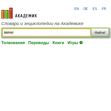
EN
DE
ES
FR
academic.ru
Словари и энциклопедии на Академике
Найти!
Толкования
Переводы
Книги
Игры ⚽