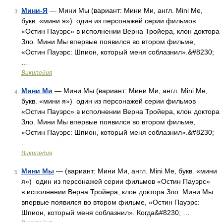
Мини-Я
— Мини Мы (вариант: Мини Ми, англ. Mini Me,
3
букв. «мини я») один из персонажей серии фильмов
«Остин Пауэрс» в исполнении Верна Тройера, клон доктора
Зло. Мини Мы впервые появился во втором фильме,
«Остин Пауэрс: Шпион, который меня соблазнил».&#8230;
…
Википедия
Мини Ми
— Мини Мы (вариант: Мини Ми, англ. Mini Me,
4
букв. «мини я») один из персонажей серии фильмов
«Остин Пауэрс» в исполнении Верна Тройера, клон доктора
Зло. Мини Мы впервые появился во втором фильме,
«Остин Пауэрс: Шпион, который меня соблазнил».&#8230;
…
Википедия
Мини Мы
— (вариант: Мини Ми, англ. Mini Me, букв. «мини
5
я») один из персонажей серии фильмов «Остин Пауэрс»
в исполнении Верна Тройера, клон доктора Зло. Мини Мы
впервые появился во втором фильме, «Остин Пауэрс:
Шпион, который меня соблазнил». Когда&#8230; …