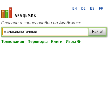
EN
DE
ES
FR
academic.ru
Словари и энциклопедии на Академике
Найти!
Толкования
Переводы
Книги
Игры ⚽