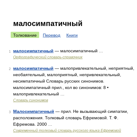
малосимпатичный
Толкование
Перевод
Книги
малосимпатичный
— малосимпатичный …
1
Орфографический словарь-справочник
малосимпатичный
— малопривлекательный, неприятный,
2
необаятельный, малоприятный, непривлекательный,
несимпатичный Словарь русских синонимов.
малосимпатичный прил., кол во синонимов: 8 •
малопривлекательный …
Словарь синонимов
Малосимпатичный
— прил. Не вызывающий симпатии,
3
расположения. Толковый словарь Ефремовой. Т. Ф.
Ефремова. 2000 …
Современный толковый словарь русского языка Ефремовой