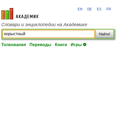
EN
DE
ES
FR
academic.ru
Словари и энциклопедии на Академике
Найти!
Толкования
Переводы
Книги
Игры ⚽