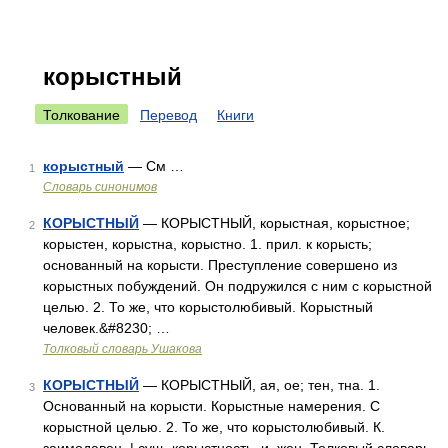
корыстный
Толкование
Перевод
Книги
корыстный
— См …
1
Словарь синонимов
КОРЫСТНЫЙ
— КОРЫСТНЫЙ, корыстная, корыстное;
2
корыстен, корыстна, корыстно. 1. прил. к корысть;
основанный на корысти. Преступление совершено из
корыстных побуждений. Он подружился с ним с корыстной
целью. 2. То же, что корыстолюбивый. Корыстный
человек.&#8230; …
Толковый словарь Ушакова
КОРЫСТНЫЙ
— КОРЫСТНЫЙ, ая, ое; тен, тна. 1.
3
Основанный на корысти. Корыстные намерения. С
корыстной целью. 2. То же, что корыстолюбивый. К.