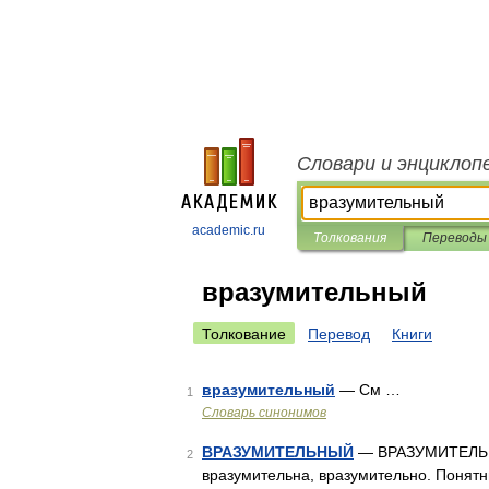
Словари и энциклоп
academic.ru
Толкования
Переводы
вразумительный
Толкование
Перевод
Книги
вразумительный
— См …
1
Словарь синонимов
ВРАЗУМИТЕЛЬНЫЙ
— ВРАЗУМИТЕЛЬНЫ
2
вразумительна, вразумительно. Понятн