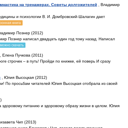
мнастика на тренажерах. Советы долгожителей
, Владимир
медицины и психологии В. И. Домбровский-Шалагин дает
ронная книга
ладимир Познер (2012)
ир Познер написал двадцать один год тому назад. Написал
можно скачать
, Елена Пучкова (2011)
оге строчек – в путь! Пройди по книжке, ей поверь И сразу
и
, Юлия Высоцкая (2012)
ни! По просьбам читателей Юлия Высоцкая отобрала из своей
)
 здоровому питанию и здоровому образу жизни в целом. Юлия
лизавета Чип (2013)