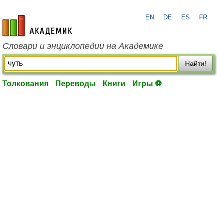
EN
DE
ES
FR
academic.ru
Словари и энциклопедии на Академике
Найти!
Толкования
Переводы
Книги
Игры ⚽