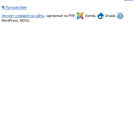
👣 Путешествия
Экспорт словарей на сайты
, сделанные на PHP,
Joomla,
Drupal,
WordPress, MODx.