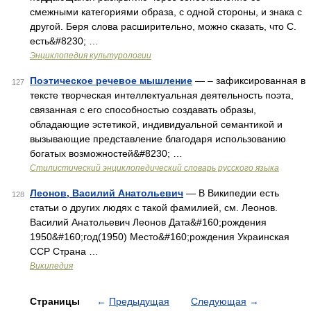
смежными категориями образа, с одной стороны, и знака с
другой. Беря слова расширительно, можно сказать, что С.
есть&#8230; …
Энциклопедия культурологии
Поэтическое речевое мышление
— – зафиксированная в
127
тексте творческая интеллектуальная деятельность поэта,
связанная с его способностью создавать образы,
обладающие эстетикой, индивидуальной семантикой и
вызывающие представление благодаря использованию
богатых возможностей&#8230; …
Стилистический энциклопедический словарь русского языка
Леонов, Василий Анатольевич
— В Википедии есть
128
статьи о других людях с такой фамилией, см. Леонов.
Василий Анатольевич Леонов Дата&#160;рождения
1950&#160;год(1950) Место&#160;рождения Украинская
ССР Страна …
Википедия
Страницы
←
Предыдущая
Следующая
→