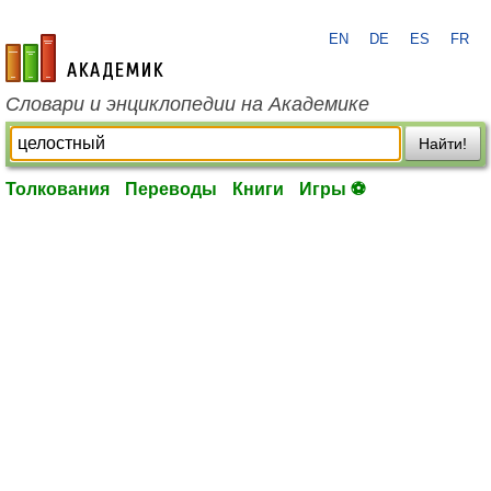
EN
DE
ES
FR
academic.ru
Словари и энциклопедии на Академике
Найти!
Толкования
Переводы
Книги
Игры ⚽