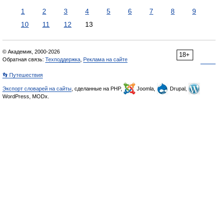
1
2
3
4
5
6
7
8
9
10
11
12
13
© Академик, 2000-2026
18+
Обратная связь:
Техподдержка
,
Реклама на сайте
👣 Путешествия
Экспорт словарей на сайты
, сделанные на PHP,
Joomla,
Drupal,
WordPress, MODx.