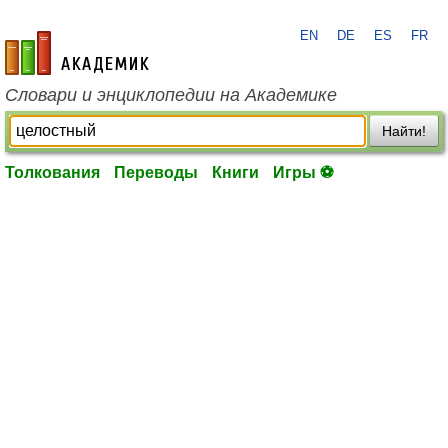
EN
DE
ES
FR
academic.ru
Словари и энциклопедии на Академике
Найти!
Толкования
Переводы
Книги
Игры ⚽