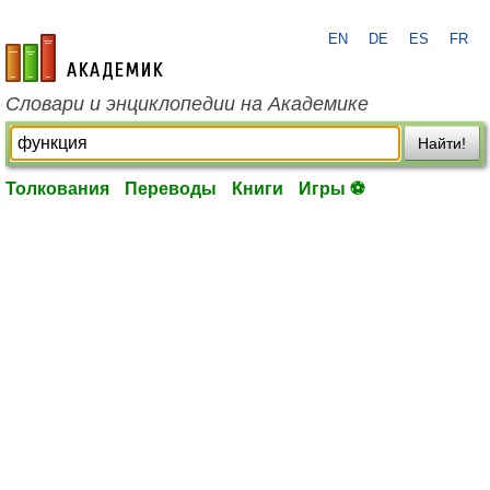
EN
DE
ES
FR
academic.ru
Словари и энциклопедии на Академике
Найти!
Толкования
Переводы
Книги
Игры ⚽