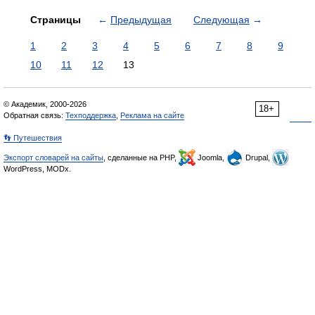
Страницы
←
Предыдущая
Следующая
→
1
2
3
4
5
6
7
8
9
10
11
12
13
© Академик, 2000-2026
18+
Обратная связь:
Техподдержка
,
Реклама на сайте
👣 Путешествия
Экспорт словарей на сайты
, сделанные на PHP,
Joomla,
Drupal,
WordPress, MODx.