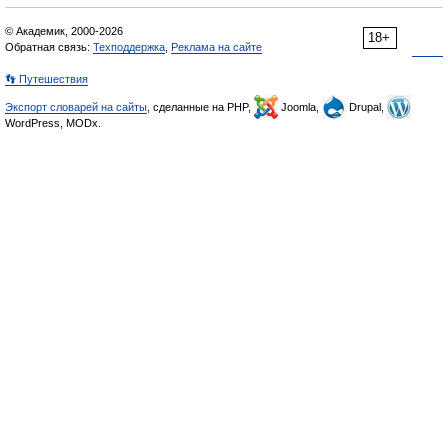
© Академик, 2000-2026
18+
Обратная связь:
Техподдержка
,
Реклама на сайте
👣 Путешествия
Экспорт словарей на сайты
, сделанные на PHP,
Joomla,
Drupal,
WordPress, MODx.