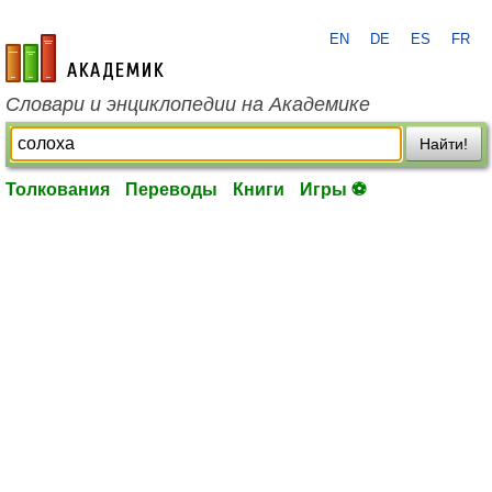
EN
DE
ES
FR
academic.ru
Словари и энциклопедии на Академике
Найти!
Толкования
Переводы
Книги
Игры ⚽