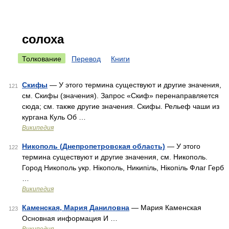
солоха
Толкование
Перевод
Книги
Скифы
— У этого термина существуют и другие значения,
121
см. Скифы (значения). Запрос «Скиф» перенаправляется
сюда; см. также другие значения. Скифы. Рельеф чаши из
кургана Куль Об …
Википедия
Никополь (Днепропетровская область)
— У этого
122
термина существуют и другие значения, см. Никополь.
Город Никополь укр. Нікополь, Никипiль, Нiкопiль Флаг Герб
…
Википедия
Каменская, Мария Даниловна
— Мария Каменская
123
Основная информация И …