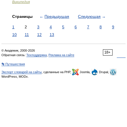
Википедия
Страницы
←
Предыдущая
Следующая
→
1
2
3
4
5
6
7
8
9
10
11
12
13
© Академик, 2000-2026
18+
Обратная связь:
Техподдержка
,
Реклама на сайте
👣 Путешествия
Экспорт словарей на сайты
, сделанные на PHP,
Joomla,
Drupal,
WordPress, MODx.