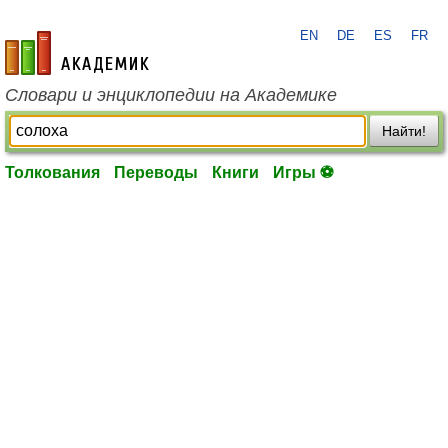
EN
DE
ES
FR
academic.ru
Словари и энциклопедии на Академике
Найти!
Толкования
Переводы
Книги
Игры ⚽