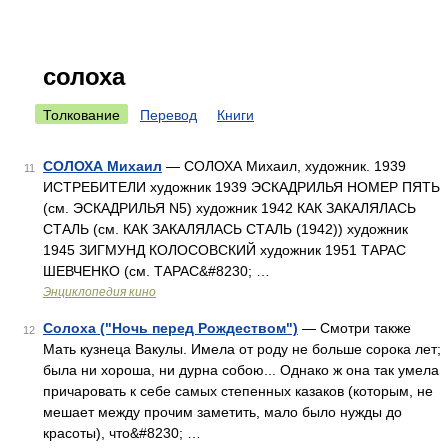
солоха
Толкование
Перевод
Книги
СОЛОХА Михаил
— СОЛОХА Михаил, художник. 1939
11
ИСТРЕБИТЕЛИ художник 1939 ЭСКАДРИЛЬЯ НОМЕР ПЯТЬ
(см. ЭСКАДРИЛЬЯ N5) художник 1942 КАК ЗАКАЛЯЛАСЬ
СТАЛЬ (см. КАК ЗАКАЛЯЛАСЬ СТАЛЬ (1942)) художник
1945 ЗИГМУНД КОЛОСОВСКИЙ художник 1951 ТАРАС
ШЕВЧЕНКО (см. ТАРАС&#8230; …
Энциклопедия кино
Солоха ("Ночь перед Рождеством")
— Смотри также
12
Мать кузнеца Вакулы. Имела от роду не больше сорока лет;
была ни хороша, ни дурна собою... Однако ж она так умела
причаровать к себе самых степенных казаков (которым, не
мешает между прочим заметить, мало было нужды до
красоты), что&#8230; …