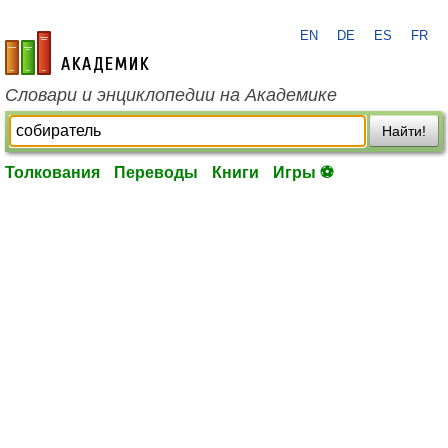
EN
DE
ES
FR
academic.ru
Словари и энциклопедии на Академике
Найти!
Толкования
Переводы
Книги
Игры ⚽