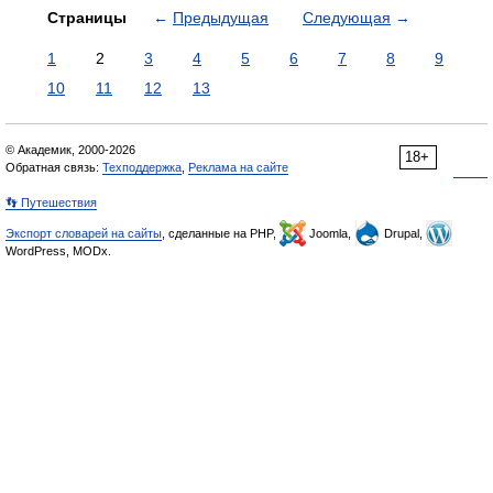
Страницы
←
Предыдущая
Следующая
→
1
2
3
4
5
6
7
8
9
10
11
12
13
© Академик, 2000-2026
18+
Обратная связь:
Техподдержка
,
Реклама на сайте
👣 Путешествия
Экспорт словарей на сайты
, сделанные на PHP,
Joomla,
Drupal,
WordPress, MODx.