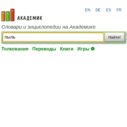
EN
DE
ES
FR
academic.ru
Словари и энциклопедии на Академике
Найти!
Толкования
Переводы
Книги
Игры ⚽