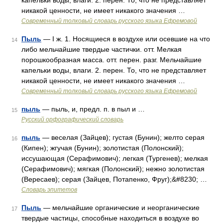
капельки воды, влаги. 2. перен. То, что не представляет
никакой ценности, не имеет никакого значения …
Современный толковый словарь русского языка Ефремовой
Пыль
— I ж. 1. Носящиеся в воздухе или осевшие на что
14
либо мельчайшие твердые частички. отт. Мелкая
порошкообразная масса. отт. перен. разг. Мельчайшие
капельки воды, влаги. 2. перен. То, что не представляет
никакой ценности, не имеет никакого значения …
Современный толковый словарь русского языка Ефремовой
пыль
— пыль, и, предл. п. в пыл и …
15
Русский орфографический словарь
пыль
— веселая (Зайцев); густая (Бунин); желто серая
16
(Кипен); жгучая (Бунин); золотистая (Полонский);
иссушающая (Серафимович); легкая (Тургенев); мелкая
(Серафимович); мягкая (Полонский); нежно золотистая
(Вересаев); серая (Зайцев, Потапенко, Фруг);&#8230; …
Словарь эпитетов
Пыль
— мельчайшие органические и неорганические
17
твердые частицы, способные находиться в воздухе во