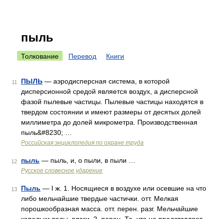
пыль
Толкование
Перевод
Книги
ПЫЛЬ
— аэродисперсная система, в которой
11
дисперсионной средой является воздух, а дисперсной
фазой пылевые частицы. Пылевые частицы находятся в
твердом состоянии и имеют размеры от десятых долей
миллиметра до долей микрометра. Производственная
пыль&#8230; …
Российская энциклопедия по охране труда
пыль
— пыль, и, о пыли, в пыли …
12
Русское словесное ударение
Пыль
— I ж. 1. Носящиеся в воздухе или осевшие на что
13
либо мельчайшие твердые частички. отт. Мелкая
порошкообразная масса. отт. перен. разг. Мельчайшие