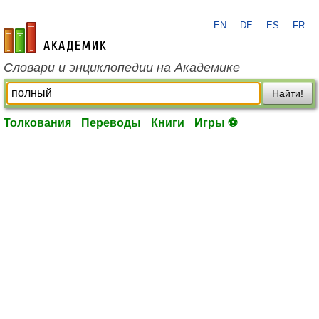
EN
DE
ES
FR
academic.ru
Словари и энциклопедии на Академике
Найти!
Толкования
Переводы
Книги
Игры ⚽