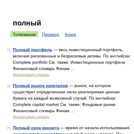
полный
Толкование
Перевод
Книги
Полный портфель
— весь инвестиционный портфель,
71
включая рискованные и безрисковые активы. По английски:
Complete portfolio См. также: Инвестиционные портфели
Финансовый словарь Финам …
Финансовый словарь
Полный рынок капиталов
— рынок, на котором
72
существует определенная легко реализуемая ценная
бумага на каждый возможный случай. По английски:
Complete capital market См. также: Фондовые рынки
Финансовый словарь Финам …
Финансовый словарь
Полный срок кредита
— время от начала использования
73