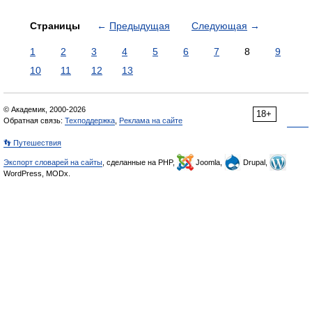
Страницы
←
Предыдущая
Следующая
→
1
2
3
4
5
6
7
8
9
10
11
12
13
© Академик, 2000-2026
18+
Обратная связь:
Техподдержка
,
Реклама на сайте
👣 Путешествия
Экспорт словарей на сайты
, сделанные на PHP,
Joomla,
Drupal,
WordPress, MODx.