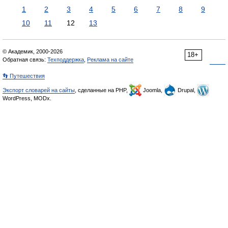
1
2
3
4
5
6
7
8
9
10
11
12
13
© Академик, 2000-2026
18+
Обратная связь:
Техподдержка
,
Реклама на сайте
👣 Путешествия
Экспорт словарей на сайты
, сделанные на PHP,
Joomla,
Drupal,
WordPress, MODx.