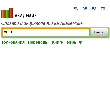
EN
DE
ES
FR
academic.ru
Словари и энциклопедии на Академике
Найти!
Толкования
Переводы
Книги
Игры ⚽