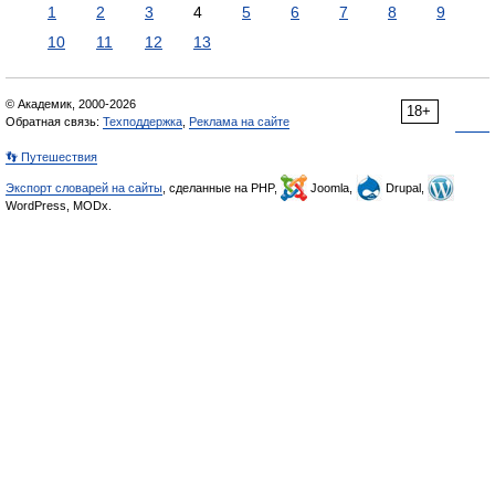
1
2
3
4
5
6
7
8
9
10
11
12
13
© Академик, 2000-2026
18+
Обратная связь:
Техподдержка
,
Реклама на сайте
👣 Путешествия
Экспорт словарей на сайты
, сделанные на PHP,
Joomla,
Drupal,
WordPress, MODx.