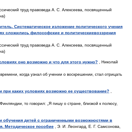
сический труд правоведа А. С. Алексеева, посвященный
на)
итель. Систематическое изложение политического учения
виях сложились философские и политическиевоззрения
сический труд правоведа А. С. Алексеева, посвященный
на)
словиях оно возможно и что для этого нужно?
, Николай
времени, когда узнал об учении о воскрешении, стал отрицать
и при каких условиях возможно ее существование?
,
инляндии, то говорил: „Я пишу о стране, близкой к полюсу,
и обучения детей с ограниченными возможностями в
я. Методическое пособие
, Э. И. Леонгард, Е. Г. Самсонова,