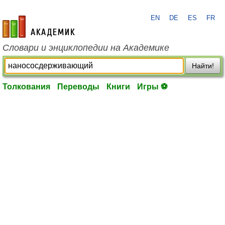
EN
DE
ES
FR
academic.ru
Словари и энциклопедии на Академике
Найти!
Толкования
Переводы
Книги
Игры ⚽