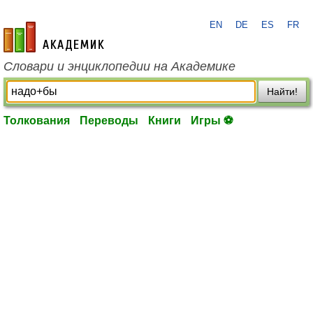
EN
DE
ES
FR
academic.ru
Словари и энциклопедии на Академике
Найти!
Толкования
Переводы
Книги
Игры ⚽