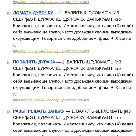
Фразеологический словарь русского языка
ЛОМАТЬ ДУРОЧКУ
— 1. ВАЛЯ/ТЬ &LT;ЛОМА/ТЬ [ИЗ
83
СЕБЯ/]&GT; ДУРАКА/ &LT;ДУ/РОЧКУ, ВА/НЬКУ&GT; кто
Кривляться, паясничать. Имеется в виду, что лицо (Х) ведёт
себя вызывающе глупо, часто досаждая своими выходками
окружающим. Говорится с неодобрением. фам. ✦ Х валяет
д …
Фразеологический словарь русского языка
ПОВАЛЯТЬ ДУРАКА
— 1. ВАЛЯ/ТЬ &LT;ЛОМА/ТЬ [ИЗ
84
СЕБЯ/]&GT; ДУРАКА/ &LT;ДУ/РОЧКУ, ВА/НЬКУ&GT; кто
Кривляться, паясничать. Имеется в виду, что лицо (Х) ведёт
себя вызывающе глупо, часто досаждая своими выходками
окружающим. Говорится с неодобрением. фам. ✦ Х валяет
д …
Фразеологический словарь русского языка
РАЗЫГРЫВАТЬ ВАНЬКУ
— 1. ВАЛЯ/ТЬ &LT;ЛОМА/ТЬ [ИЗ
85
СЕБЯ/]&GT; ДУРАКА/ &LT;ДУ/РОЧКУ, ВА/НЬКУ&GT; кто
Кривляться, паясничать. Имеется в виду, что лицо (Х) ведёт
себя вызывающе глупо, часто досаждая своими выходками