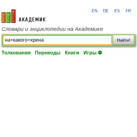
EN
DE
ES
FR
academic.ru
Словари и энциклопедии на Академике
Найти!
Толкования
Переводы
Книги
Игры ⚽