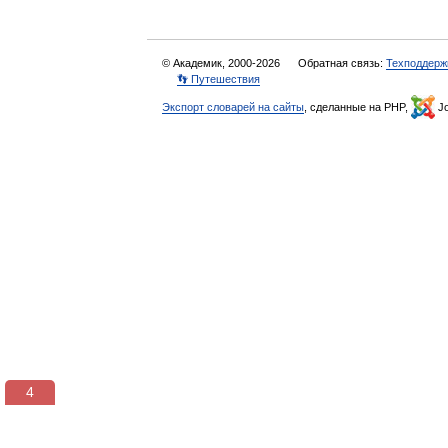
© Академик, 2000-2026
Обратная связь:
Техподдерж
👣 Путешествия
Экспорт словарей на сайты
, сделанные на PHP,
Jo
3