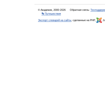
© Академик, 2000-2026
Обратная связь:
Техподдерж
👣 Путешествия
Экспорт словарей на сайты
, сделанные на PHP,
Jo