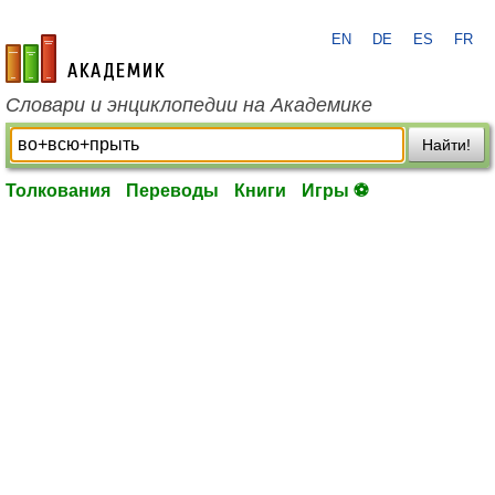
EN
DE
ES
FR
academic.ru
Словари и энциклопедии на Академике
Найти!
Толкования
Переводы
Книги
Игры ⚽