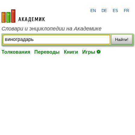
EN
DE
ES
FR
academic.ru
Словари и энциклопедии на Академике
Найти!
Толкования
Переводы
Книги
Игры ⚽