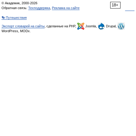
© Академик, 2000-2026
18+
Обратная связь:
Техподдержка
,
Реклама на сайте
👣 Путешествия
Экспорт словарей на сайты
, сделанные на PHP,
Joomla,
Drupal,
WordPress, MODx.