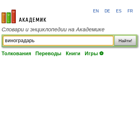
EN
DE
ES
FR
academic.ru
Словари и энциклопедии на Академике
Найти!
Толкования
Переводы
Книги
Игры ⚽