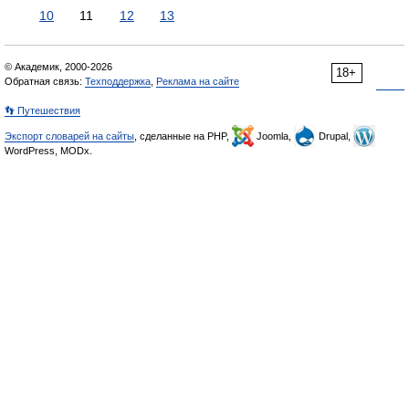
10
11
12
13
© Академик, 2000-2026
18+
Обратная связь:
Техподдержка
,
Реклама на сайте
👣 Путешествия
Экспорт словарей на сайты
, сделанные на PHP,
Joomla,
Drupal,
WordPress, MODx.