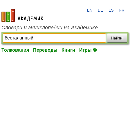
EN
DE
ES
FR
academic.ru
Словари и энциклопедии на Академике
Найти!
Толкования
Переводы
Книги
Игры ⚽