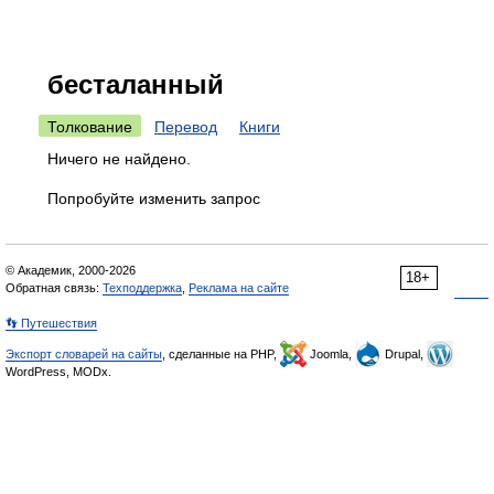
бесталанный
Толкование
Перевод
Книги
Ничего не найдено.
Попробуйте изменить запрос
© Академик, 2000-2026
18+
Обратная связь:
Техподдержка
,
Реклама на сайте
👣 Путешествия
Экспорт словарей на сайты
, сделанные на PHP,
Joomla,
Drupal,
WordPress, MODx.