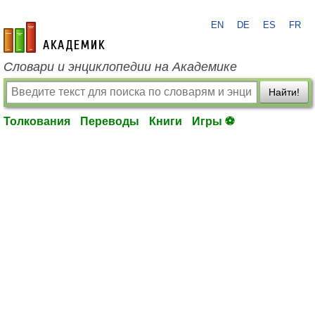
EN
DE
ES
FR
academic.ru
Словари и энциклопедии на Академике
Найти!
Толкования
Переводы
Книги
Игры ⚽