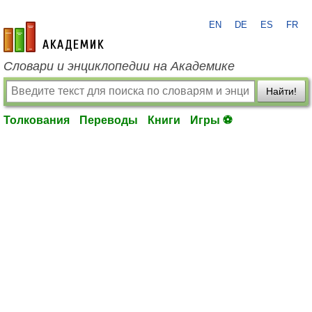
EN
DE
ES
FR
academic.ru
Словари и энциклопедии на Академике
Найти!
Толкования
Переводы
Книги
Игры ⚽