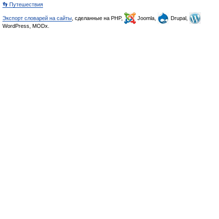
👣 Путешествия
Экспорт словарей на сайты
, сделанные на PHP,
Joomla,
Drupal,
WordPress, MODx.