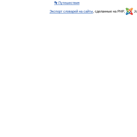
👣 Путешествия
Экспорт словарей на сайты
, сделанные на PHP,
Jo