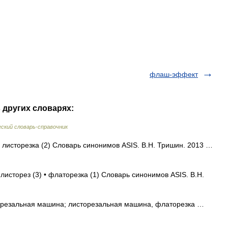
флаш-эффект
 других словарях:
ский словарь-справочник
• листорезка (2) Словарь синонимов ASIS. В.Н. Тришин. 2013 …
 листорез (3) • флаторезка (1) Словарь синонимов ASIS. В.Н.
резальная машина; листорезальная машина, флаторезка …