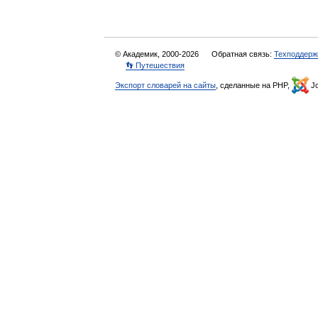
© Академик, 2000-2026
Обратная связь:
Техподдерж
👣 Путешествия
Экспорт словарей на сайты
, сделанные на PHP,
Jo