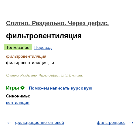
Слитно. Раздельно. Через дефис.
фильтровентиляция
Толкование
Перевод
фильтровентиляция
фильтровентил
я/
ция, -и
Слитно. Раздельно. Через дефис.
.
Б. З. Букчина
.
Игры ⚽
Поможем написать курсовую
Синонимы
:
вентиляция
фильтрационно-огневой
фильтропресс