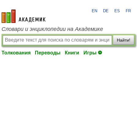
EN
DE
ES
FR
academic.ru
Словари и энциклопедии на Академике
Найти!
Толкования
Переводы
Книги
Игры ⚽