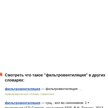
Смотреть что такое "фильтровентиляция" в других
словарях:
фильтровентиляция
— фильтровентиляция …
Орфографический словарь-справочник
фильтровентиляция
— сущ., кол во синонимов: 1 •
вентиляция (12) Словарь синонимов ASIS. В.Н. Тришин. 2013