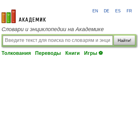
EN
DE
ES
FR
academic.ru
Словари и энциклопедии на Академике
Найти!
Толкования
Переводы
Книги
Игры ⚽