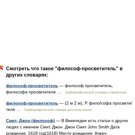
Смотреть что такое "философ-просветитель" в
других словарях:
философ-просветитель
— философ просветитель,
философа просветителя …
Орфографический словарь-справочник
философ-просветитель
— (2 м 2 м), Р. фило/софа просвети/
теля …
Орфографический словарь русского языка
Смит, Джон (философ)
— В Википедии есть статьи о других
людях с именем Смит, Джон. Джон Смит John Smith Дата
рождения: 1618 год(1618) Место рождения: Ачерч,