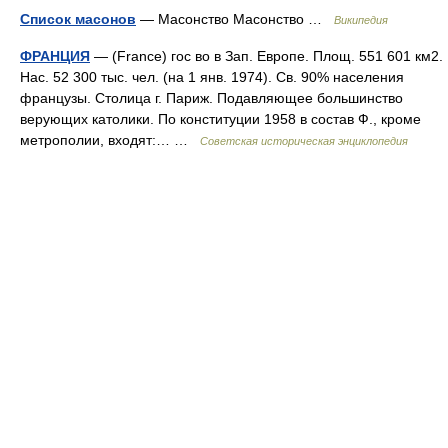
Список масонов
— Масонство Масонство …
Википедия
ФРАНЦИЯ
— (France) гос во в Зап. Европе. Площ. 551 601 км2.
Нас. 52 300 тыс. чел. (на 1 янв. 1974). Св. 90% населения
французы. Столица г. Париж. Подавляющее большинство
верующих католики. По конституции 1958 в состав Ф., кроме
метрополии, входят:… …
Советская историческая энциклопедия