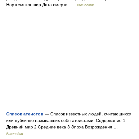
Нортгемптоншир Дата смерти …
Википедия
Список атеистов
— Список известных людей, считающихся
или публично называвших себя атеистами. Содержание 1
Древний мир 2 Средние века 3 Эпоха Возрождения …
Википедия