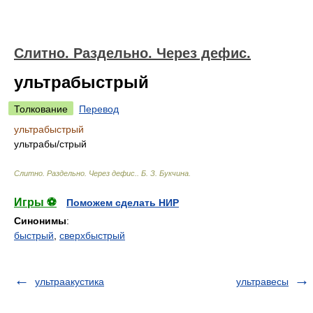
Слитно. Раздельно. Через дефис.
ультрабыстрый
Толкование
Перевод
ультрабыстрый
ультраб
ы/
стрый
Слитно. Раздельно. Через дефис.
.
Б. З. Букчина
.
Игры ⚽
Поможем сделать НИР
Синонимы
:
быстрый
,
сверхбыстрый
ультраакустика
ультравесы