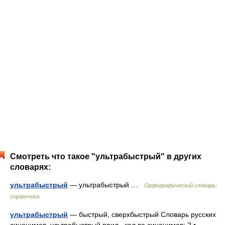
Смотреть что такое "ультрабыстрый" в других
словарях:
ультрабыстрый
— ультрабыстрый …
Орфографический словарь-
справочник
ультрабыстрый
— быстрый, сверхбыстрый Словарь русских