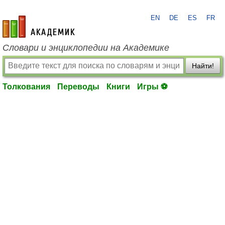
EN
DE
ES
FR
academic.ru
Словари и энциклопедии на Академике
Найти!
Толкования
Переводы
Книги
Игры ⚽