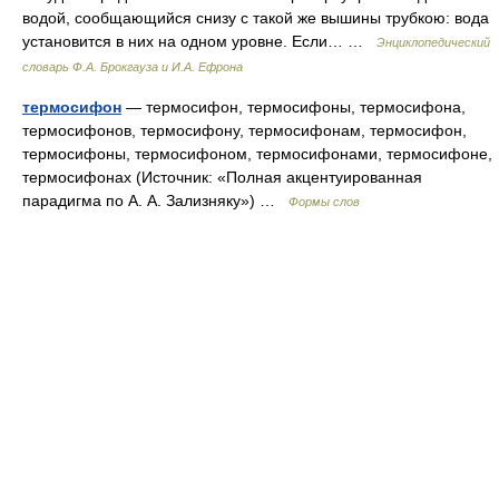
водой, сообщающийся снизу с такой же вышины трубкою: вода
установится в них на одном уровне. Если… …
Энциклопедический
словарь Ф.А. Брокгауза и И.А. Ефрона
термосифон
— термосифон, термосифоны, термосифона,
термосифонов, термосифону, термосифонам, термосифон,
термосифоны, термосифоном, термосифонами, термосифоне,
термосифонах (Источник: «Полная акцентуированная
парадигма по А. А. Зализняку») …
Формы слов