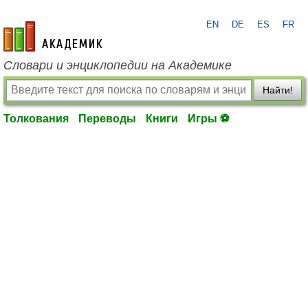
EN
DE
ES
FR
academic.ru
Словари и энциклопедии на Академике
Найти!
Толкования
Переводы
Книги
Игры ⚽