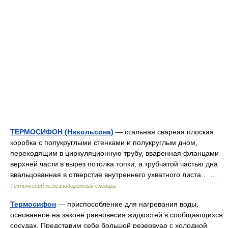
ТЕРМОСИФОН (Никольсона)
— стальная сварная плоская
коробка с полукруглыми стенками и полукруглым дном,
переходящим в циркуляционную трубу, вваренная фланцами
верхней части в вырез потолка топки, а трубчатой частью дна
ввальцованная в отверстие внутреннего ухватного листа… …
Технический железнодорожный словарь
Термосифон
— приспособление для нагревания воды,
основанное на законе равновесия жидкостей в сообщающихся
сосудах. Представим себе большой резервуар с холодной