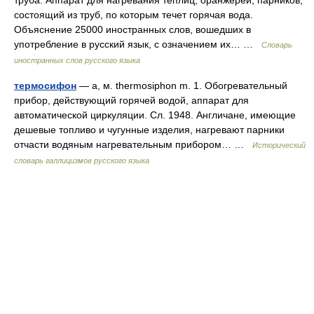
труба. Аппарат для нагревания теплиц, оранжерей, парников,
состоящий из труб, по которым течет горячая вода.
Объяснение 25000 иностранных слов, вошедших в
употребление в русский язык, с означением их… …
Словарь
иностранных слов русского языка
термосифон
— а, м. thermosiphon m. 1. Обогревательный
прибор, действующий горячей водой, аппарат для
автоматической циркуляции. Сл. 1948. Англичане, имеющие
дешевые топливо и чугунные изделия, нагревают парники
отчасти водяным нагревательным прибором… …
Исторический
словарь галлицизмов русского языка