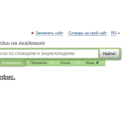
Запомнить сайт
Словарь на свой сайт
RU
едии на Академике
Найти!
Толкования
Переводы
Книги
Игры ⚽
ефис.