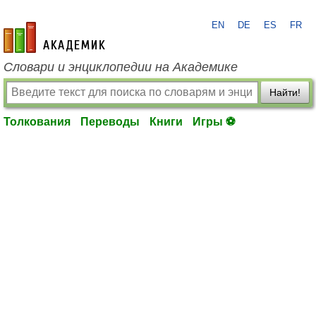
EN
DE
ES
FR
academic.ru
Словари и энциклопедии на Академике
Найти!
Толкования
Переводы
Книги
Игры ⚽