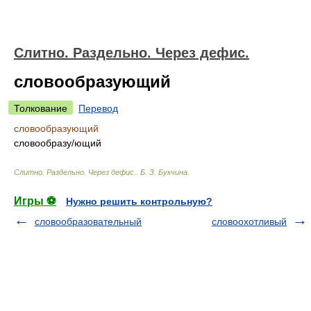
Слитно. Раздельно. Через дефис.
словообразующий
Толкование
Перевод
словообразующий
словообраз
у/
ющий
Слитно. Раздельно. Через дефис.
.
Б. З. Букчина
.
Игры ⚽
Нужно решить контрольную?
словообразовательный
словоохотливый