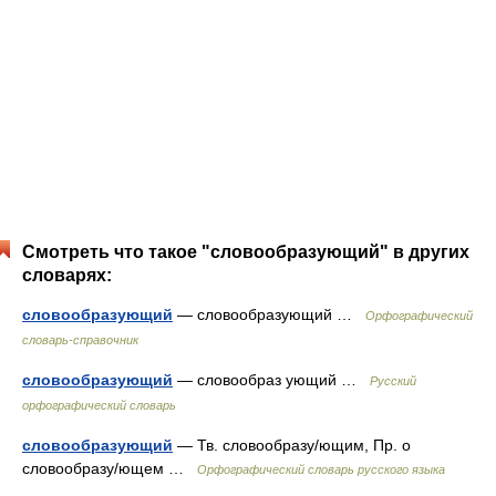
Смотреть что такое "словообразующий" в других
словарях:
словообразующий
— словообразующий …
Орфографический
словарь-справочник
словообразующий
— словообраз ующий …
Русский
орфографический словарь
словообразующий
— Тв. словообразу/ющим, Пр. о
словообразу/ющем …
Орфографический словарь русского языка