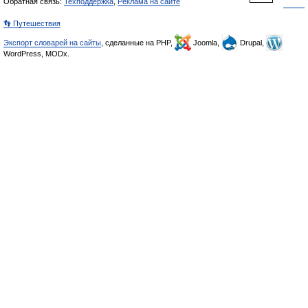
Обратная связь:
Техподдержка
,
Реклама на сайте
👣 Путешествия
Экспорт словарей на сайты
, сделанные на PHP,
Joomla,
Drupal,
WordPress, MODx.