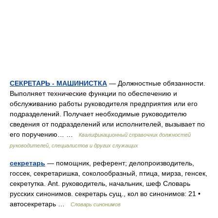
СЕКРЕТАРЬ - МАШИНИСТКА
— Должностные обязанности.
Выполняет технические функции по обеспечению и
обслуживанию работы руководителя предприятия или его
подразделений. Получает необходимые руководителю
сведения от подразделений или исполнителей, вызывает по
его поручению… …
Квалификационный справочник должностей
руководителей, специалистов и других служащих
секретарь
— помощник, референт; делопроизводитель,
госсек, секретаришка, соколообразный, птица, мирза, генсек,
секретутка. Ant. руководитель, начальник, шеф Словарь
русских синонимов. секретарь сущ., кол во синонимов: 21 •
автосекретарь …
Словарь синонимов