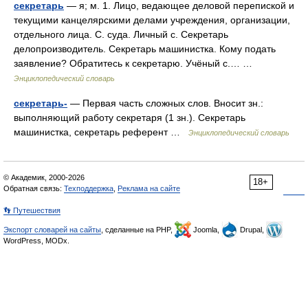
секретарь
— я; м. 1. Лицо, ведающее деловой перепиской и
текущими канцелярскими делами учреждения, организации,
отдельного лица. С. суда. Личный с. Секретарь
делопроизводитель. Секретарь машинистка. Кому подать
заявление? Обратитесь к секретарю. Учёный с.… …
Энциклопедический словарь
секретарь-
— Первая часть сложных слов. Вносит зн.:
выполняющий работу секретаря (1 зн.). Секретарь
машинистка, секретарь референт …
Энциклопедический словарь
© Академик, 2000-2026
18+
Обратная связь:
Техподдержка
,
Реклама на сайте
👣 Путешествия
Экспорт словарей на сайты
, сделанные на PHP,
Joomla,
Drupal,
WordPress, MODx.