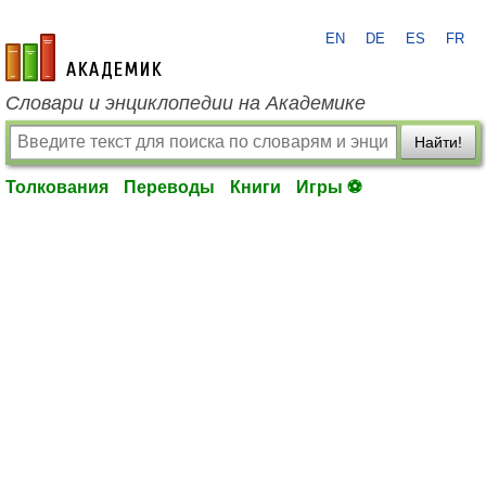
EN
DE
ES
FR
academic.ru
Словари и энциклопедии на Академике
Найти!
Толкования
Переводы
Книги
Игры ⚽