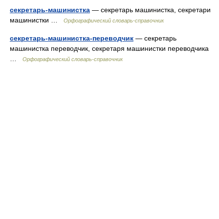
секретарь-машинистка
— секретарь машинистка, секретари
машинистки …
Орфографический словарь-справочник
секретарь-машинистка-переводчик
— секретарь
машинистка переводчик, секретаря машинистки переводчика
…
Орфографический словарь-справочник