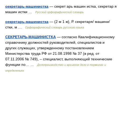
секретарь-машинистка
— секрет арь машин истка, секретар я
машин истки …
Русский орфографический словарь
секретарь-машинистка
— (2 м 1 ж), Р. секретаря/ машини/
стки, м …
Орфографический словарь русского языка
СЕКРЕТАРЬ-МАШИНИСТКА
— согласно Квалификационному
справочнику должностей руководителей, специалистов и
других служащих, утвержденному постановлением
Министерства труда РФ от 21.08.1998 № 37 (в ред. от
07.11.2006 № 749), – специалист, выполняющий технические
функции по… …
Делопроизводство и архивное дело в терминах и
определениях