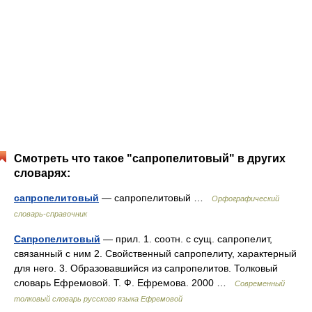
Смотреть что такое "сапропелитовый" в других
словарях:
сапропелитовый
— сапропелитовый …
Орфографический
словарь-справочник
Сапропелитовый
— прил. 1. соотн. с сущ. сапропелит,
связанный с ним 2. Свойственный сапропелиту, характерный
для него. 3. Образовавшийся из сапропелитов. Толковый
словарь Ефремовой. Т. Ф. Ефремова. 2000 …
Современный
толковый словарь русского языка Ефремовой