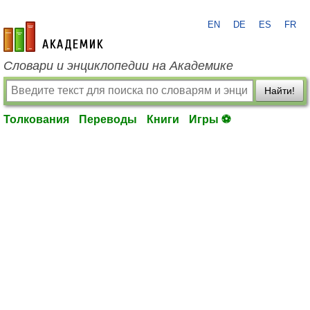
EN
DE
ES
FR
academic.ru
Словари и энциклопедии на Академике
Найти!
Толкования
Переводы
Книги
Игры ⚽