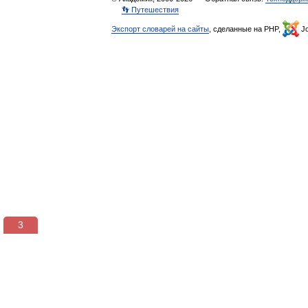
👣 Путешествия
Экспорт словарей на сайты
, сделанные на PHP,
Jo
3